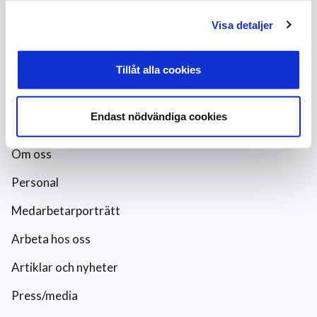
Schema
Visa detaljer
Förändra abonnemanget
Tillåt alla cookies
Rutavdrag och fönsterputs
Endast nödvändiga cookies
Företaget
Om oss
Personal
Medarbetarporträtt
Arbeta hos oss
Artiklar och nyheter
Press/media