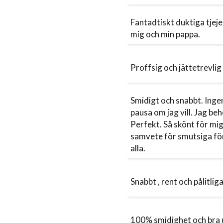
Fantadtiskt duktiga tje
mig och min pappa.
Proffsig och jättetrevlig
Smidigt och snabbt. Ingen
pausa om jag vill. Jag b
Perfekt. Så skönt för mig 
samvete för smutsiga fön
alla.
Snabbt , rent och pålitlig
100% smidighet och bra 