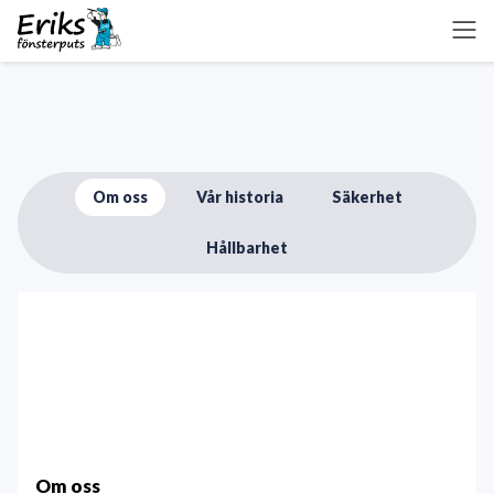
Om oss
Vår historia
Säkerhet
Hållbarhet
Om oss