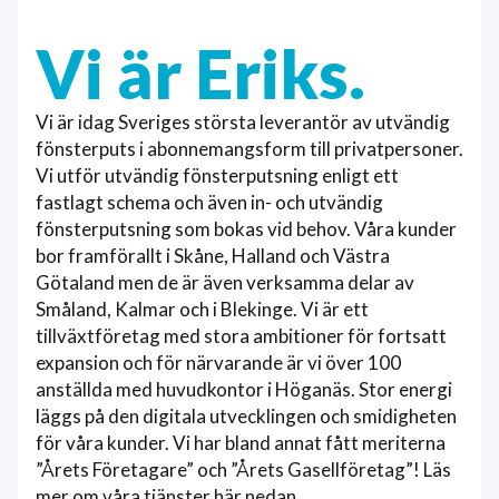
Vi är Eriks.
Vi är idag Sveriges största leverantör av utvändig
fönsterputs i abonnemangsform till privatpersoner.
Vi utför utvändig fönsterputsning enligt ett
fastlagt schema och även in- och utvändig
fönsterputsning som bokas vid behov. Våra kunder
bor framförallt i Skåne, Halland och Västra
Götaland men de är även verksamma delar av
Småland, Kalmar och i Blekinge. Vi är ett
tillväxtföretag med stora ambitioner för fortsatt
expansion och för närvarande är vi över 100
anställda med huvudkontor i Höganäs. Stor energi
läggs på den digitala utvecklingen och smidigheten
för våra kunder. Vi har bland annat fått meriterna
”Årets Företagare” och ”Årets Gasellföretag”! Läs
mer om våra tjänster här nedan.