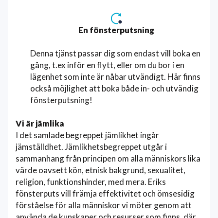
En fönsterputsning
Denna tjänst passar dig som endast vill boka en
gång, t.ex inför en flytt, eller om du bor i en
lägenhet som inte är nåbar utvändigt. Här finns
också möjlighet att boka både in- och utvändig
fönsterputsning!
Vi är jämlika
I det samlade begreppet jämlikhet ingår
jämställdhet. Jämlikhetsbegreppet utgår i
sammanhang från principen om alla människors lika
värde oavsett kön, etnisk bakgrund, sexualitet,
religion, funktionshinder, med mera. Eriks
fönsterputs vill främja effektivitet och ömsesidig
förståelse för alla människor vi möter genom att
använda de kunskaper och resurser som finns, där