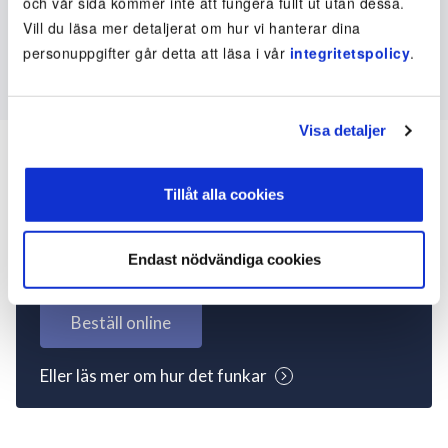
och vår sida kommer inte att fungera fullt ut utan dessa.
Vill du läsa mer detaljerat om hur vi hanterar dina
personuppgifter går detta att läsa i vår
integritetspolicy
.
Visa detaljer
Tillåt alla cookies
Inte kund ännu? Kom
igång nu!
Endast nödvändiga cookies
Beställ online
Eller läs mer om hur det funkar