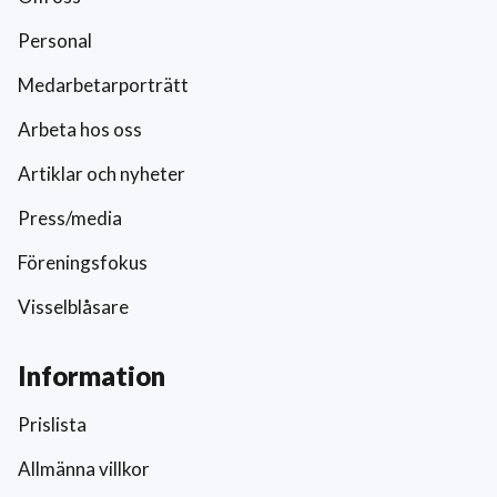
Personal
Medarbetarporträtt
Arbeta hos oss
Artiklar och nyheter
Press/media
Föreningsfokus
Visselblåsare
Information
Prislista
Allmänna villkor