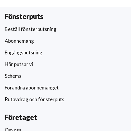
Fönsterputs
Beställ fönsterputsning
Abonnemang
Engångsputsning
Här putsar vi
Schema
Förändra abonnemanget
Rutavdrag och fönsterputs
Företaget
Om oss