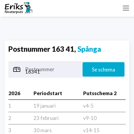
Postnummer 163 41,
Spånga
Postnummer
Se schema
2026
Periodstart
Putsschema 2
1
19 januari
v4-5
2
23 februari
v9-10
3
30 mars
v14-15