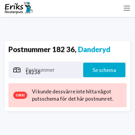
Postnummer 182 36,
Danderyd
Postnummer
Se schema
Vi kunde dessvärre inte hitta något
putsschema för det här postnumret.