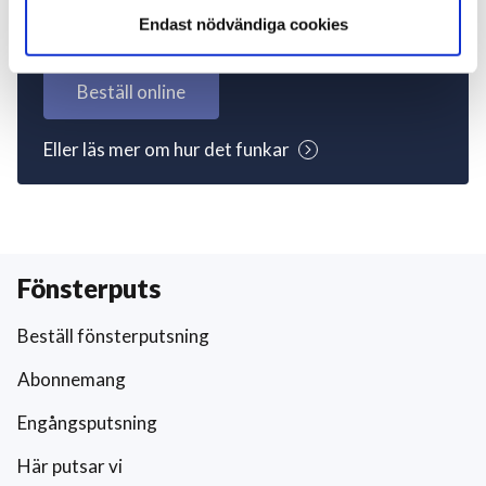
igång nu!
Endast nödvändiga cookies
Beställ online
Eller läs mer om hur det funkar
Fönsterputs
Beställ fönsterputsning
Abonnemang
Engångsputsning
Här putsar vi