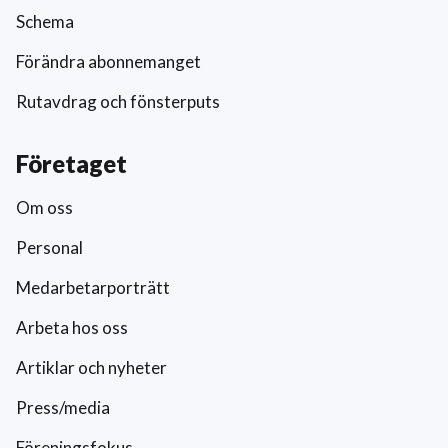
Schema
Förändra abonnemanget
Rutavdrag och fönsterputs
Företaget
Om oss
Personal
Medarbetarporträtt
Arbeta hos oss
Artiklar och nyheter
Press/media
Föreningsfokus