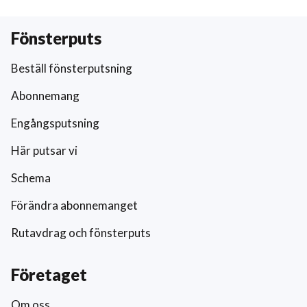
Fönsterputs
Beställ fönsterputsning
Abonnemang
Engångsputsning
Här putsar vi
Schema
Förändra abonnemanget
Rutavdrag och fönsterputs
Företaget
Om oss