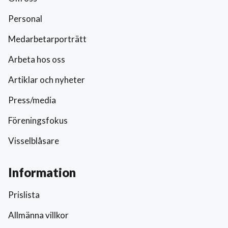
Personal
Medarbetarporträtt
Arbeta hos oss
Artiklar och nyheter
Press/media
Föreningsfokus
Visselblåsare
Information
Prislista
Allmänna villkor