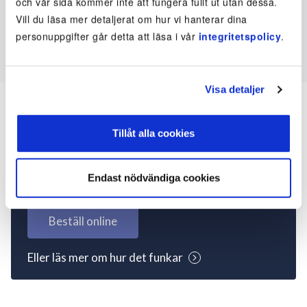
och vår sida kommer inte att fungera fullt ut utan dessa.
Vill du läsa mer detaljerat om hur vi hanterar dina
personuppgifter går detta att läsa i vår
integritetspolicy
.
Visa detaljer
Tillåt alla cookies
Inte kund ännu? Kom
igång nu!
Endast nödvändiga cookies
Beställ online
Eller läs mer om hur det funkar