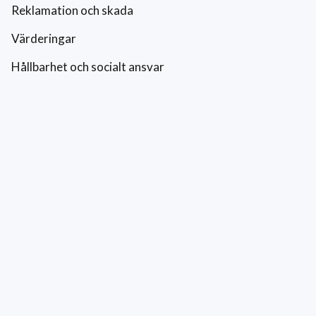
Reklamation och skada
Värderingar
Hållbarhet och socialt ansvar
Integritetspolicy
Cookies
Kontakt
0771-42 42 42
kundtjanst@eriksfonsterputs.se