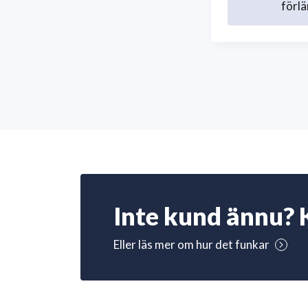
förlä
Inte kund ännu? 
Eller läs mer om hur det funkar