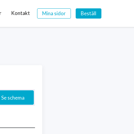
r
Kontakt
Mina sidor
Beställ
Se schema