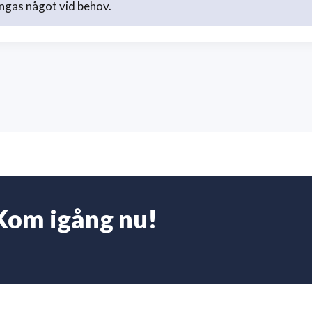
ngas något vid behov.
Kom igång nu!