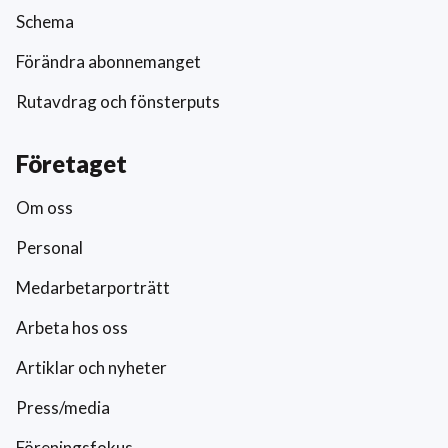
Schema
Förändra abonnemanget
Rutavdrag och fönsterputs
Företaget
Om oss
Personal
Medarbetarporträtt
Arbeta hos oss
Artiklar och nyheter
Press/media
Föreningsfokus