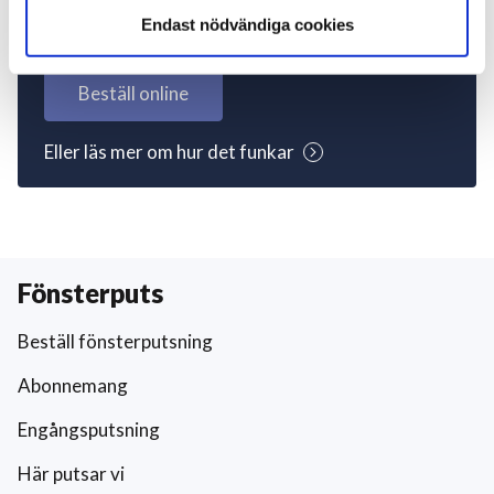
igång nu!
Endast nödvändiga cookies
Beställ online
Eller läs mer om hur det funkar
Fönsterputs
Beställ fönsterputsning
Abonnemang
Engångsputsning
Här putsar vi