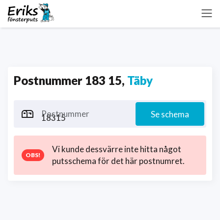
Postnummer 183 15,
Täby
Postnummer
Se schema
Vi kunde dessvärre inte hitta något
putsschema för det här postnumret.