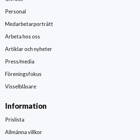
Personal
Medarbetarporträtt
Arbeta hos oss
Artiklar och nyheter
Press/media
Föreningsfokus
Visselblåsare
Information
Prislista
Allmänna villkor