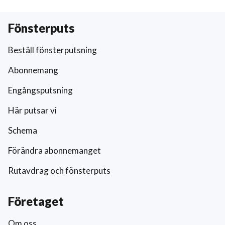
Fönsterputs
Beställ fönsterputsning
Abonnemang
Engångsputsning
Här putsar vi
Schema
Förändra abonnemanget
Rutavdrag och fönsterputs
Företaget
Om oss