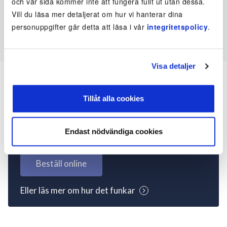
och vår sida kommer inte att fungera fullt ut utan dessa.
Vill du läsa mer detaljerat om hur vi hanterar dina
personuppgifter går detta att läsa i vår
integritetspolicy
.
Visa detaljer
Tillåt alla cookies
Inte kund ännu? Kom
igång nu!
Endast nödvändiga cookies
Beställ online
Eller läs mer om hur det funkar