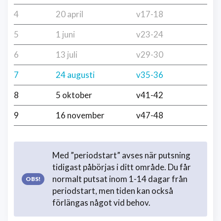
4
20 april
v17-18
5
1 juni
v23-24
6
13 juli
v29-30
7
24 augusti
v35-36
8
5 oktober
v41-42
9
16 november
v47-48
Med ”periodstart” avses när putsning
tidigast påbörjas i ditt område. Du får
normalt putsat inom 1-14 dagar från
periodstart, men tiden kan också
förlängas något vid behov.