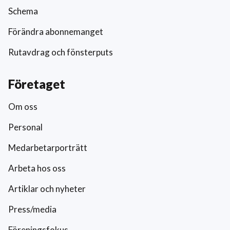
Schema
Förändra abonnemanget
Rutavdrag och fönsterputs
Företaget
Om oss
Personal
Medarbetarporträtt
Arbeta hos oss
Artiklar och nyheter
Press/media
Föreningsfokus