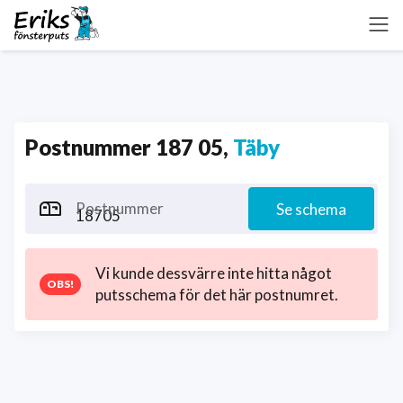
Postnummer 187 05,
Täby
Postnummer
Se schema
Vi kunde dessvärre inte hitta något
putsschema för det här postnumret.