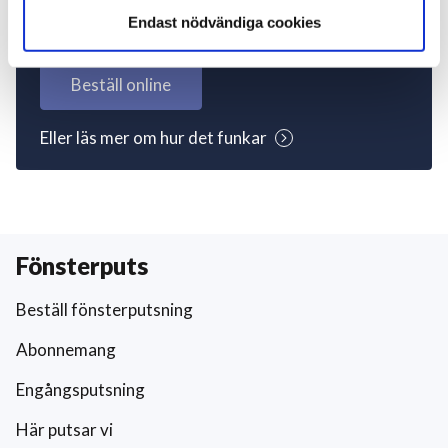
igång nu!
Endast nödvändiga cookies
Beställ online
Eller läs mer om hur det funkar
Fönsterputs
Beställ fönsterputsning
Abonnemang
Engångsputsning
Här putsar vi