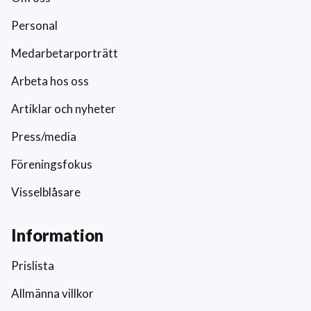
Personal
Medarbetarporträtt
Arbeta hos oss
Artiklar och nyheter
Press/media
Föreningsfokus
Visselblåsare
Information
Prislista
Allmänna villkor