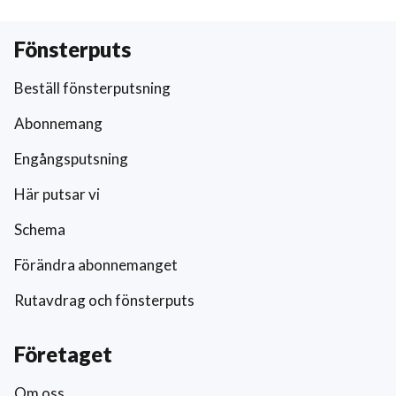
Fönsterputs
Beställ fönsterputsning
Abonnemang
Engångsputsning
Här putsar vi
Schema
Förändra abonnemanget
Rutavdrag och fönsterputs
Företaget
Om oss