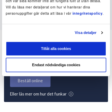
och vår sida kommer inte att fungera fullt ut utan dessa.
Vill du läsa mer detaljerat om hur vi hanterar dina
personuppgifter går detta att läsa i vår
integritetspolicy
.
Visa detaljer
Tillåt alla cookies
Inte kund ännu? Kom
igång nu!
Endast nödvändiga cookies
Beställ online
Eller läs mer om hur det funkar