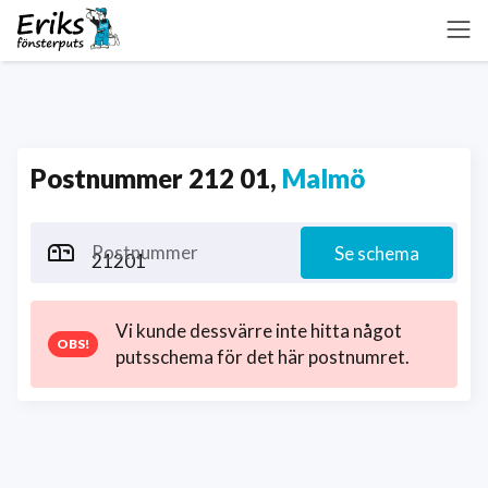
Postnummer 212 01,
Malmö
Postnummer
Se schema
Vi kunde dessvärre inte hitta något
putsschema för det här postnumret.