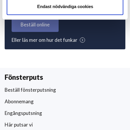
igång nu!
Endast nödvändiga cookies
Beställ online
Eller läs mer om hur det funkar
Fönsterputs
Beställ fönsterputsning
Abonnemang
Engångsputsning
Här putsar vi