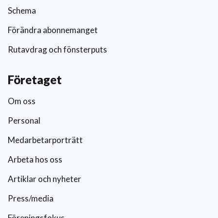
Schema
Förändra abonnemanget
Rutavdrag och fönsterputs
Företaget
Om oss
Personal
Medarbetarporträtt
Arbeta hos oss
Artiklar och nyheter
Press/media
Föreningsfokus