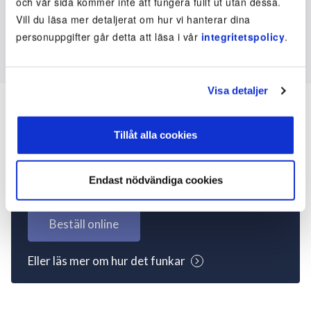
och vår sida kommer inte att fungera fullt ut utan dessa.
Vill du läsa mer detaljerat om hur vi hanterar dina
personuppgifter går detta att läsa i vår
integritetspolicy
.
Visa detaljer
Tillåt alla cookies
Inte kund ännu? Kom
igång nu!
Endast nödvändiga cookies
Beställ online
Eller läs mer om hur det funkar