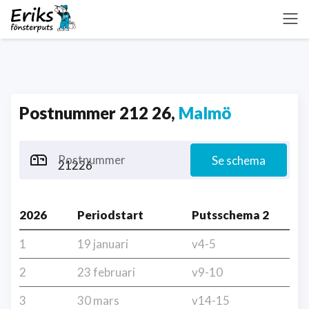
Postnummer 212 26,
Malmö
Postnummer
Se schema
2026
Periodstart
Putsschema 2
1
19 januari
v4-5
2
23 februari
v9-10
3
30 mars
v14-15