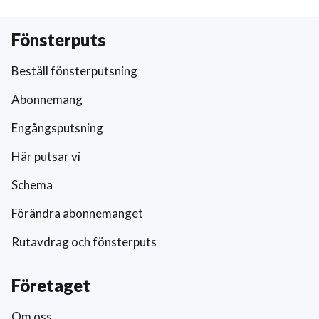
Fönsterputs
Beställ fönsterputsning
Abonnemang
Engångsputsning
Här putsar vi
Schema
Förändra abonnemanget
Rutavdrag och fönsterputs
Företaget
Om oss