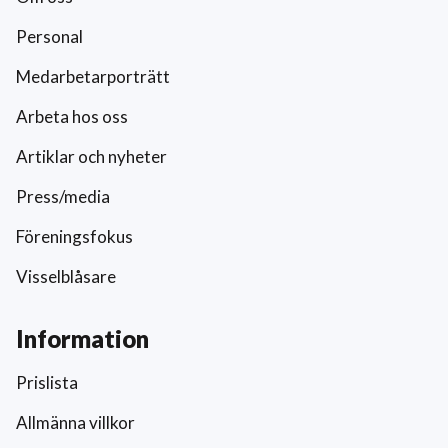
Personal
Medarbetarporträtt
Arbeta hos oss
Artiklar och nyheter
Press/media
Föreningsfokus
Visselblåsare
Information
Prislista
Allmänna villkor