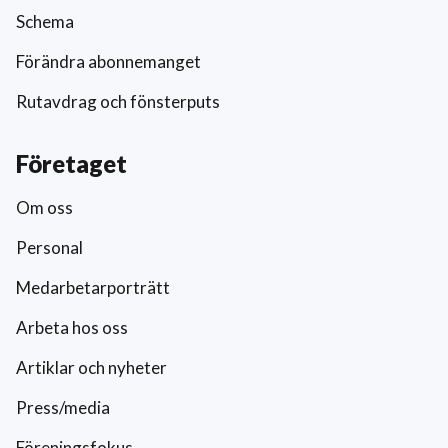
Schema
Förändra abonnemanget
Rutavdrag och fönsterputs
Företaget
Om oss
Personal
Medarbetarporträtt
Arbeta hos oss
Artiklar och nyheter
Press/media
Föreningsfokus