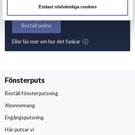
igång nu!
Endast nödvändiga cookies
Beställ online
Eller läs mer om hur det funkar
Fönsterputs
Beställ fönsterputsning
Abonnemang
Engångsputsning
Här putsar vi