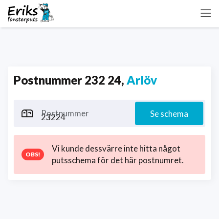
Postnummer 232 24,
Arlöv
Postnummer
Se schema
Vi kunde dessvärre inte hitta något
putsschema för det här postnumret.