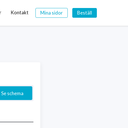
r
Kontakt
Mina sidor
Beställ
Se schema