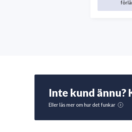
förlä
Inte kund ännu? 
Eller läs mer om hur det funkar