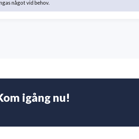
ngas något vid behov.
Kom igång nu!