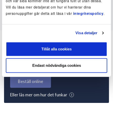
och vår sida kommer inte att fungera fullt ut utan dessa.
Vill du läsa mer detaljerat om hur vi hanterar dina
personuppgifter går detta att läsa i vår
integritetspolicy
.
Visa detaljer
Tillåt alla cookies
Inte kund ännu? Kom
igång nu!
Endast nödvändiga cookies
Beställ online
Eller läs mer om hur det funkar