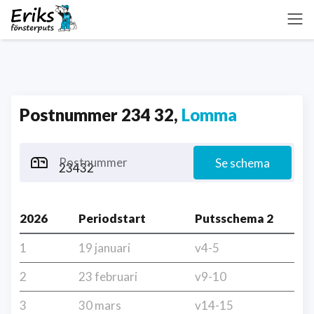
Postnummer 234 32,
Lomma
Postnummer
Se schema
2026
Periodstart
Putsschema 2
1
19 januari
v4-5
2
23 februari
v9-10
3
30 mars
v14-15