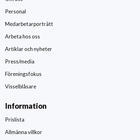
Personal
Medarbetarporträtt
Arbeta hos oss
Artiklar och nyheter
Press/media
Föreningsfokus
Visselblåsare
Information
Prislista
Allmänna villkor