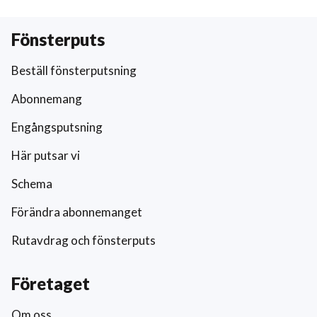
Fönsterputs
Beställ fönsterputsning
Abonnemang
Engångsputsning
Här putsar vi
Schema
Förändra abonnemanget
Rutavdrag och fönsterputs
Företaget
Om oss