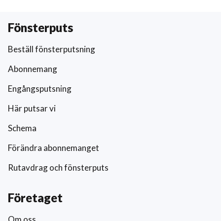
Fönsterputs
Beställ fönsterputsning
Abonnemang
Engångsputsning
Här putsar vi
Schema
Förändra abonnemanget
Rutavdrag och fönsterputs
Företaget
Om oss