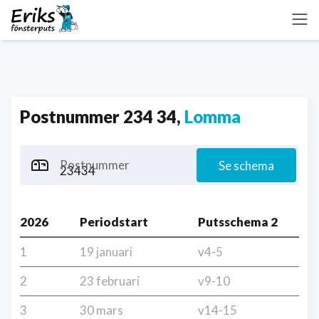
Postnummer 234 34,
Lomma
Postnummer
Se schema
2026
Periodstart
Putsschema 2
1
19 januari
v4-5
2
23 februari
v9-10
3
30 mars
v14-15