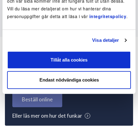
och vår sida kommer inte att fungera fullt ut utan dessa.
Vill du läsa mer detaljerat om hur vi hanterar dina
personuppgifter går detta att läsa i vår
integritetspolicy
.
Visa detaljer
Tillåt alla cookies
Inte kund ännu? Kom
igång nu!
Endast nödvändiga cookies
Beställ online
Eller läs mer om hur det funkar