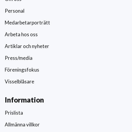
Personal
Medarbetarporträtt
Arbeta hos oss
Artiklar och nyheter
Press/media
Föreningsfokus
Visselblåsare
Information
Prislista
Allmänna villkor