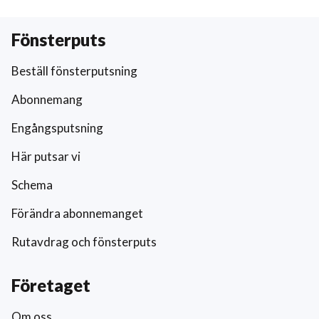
Fönsterputs
Beställ fönsterputsning
Abonnemang
Engångsputsning
Här putsar vi
Schema
Förändra abonnemanget
Rutavdrag och fönsterputs
Företaget
Om oss