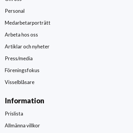
Personal
Medarbetarporträtt
Arbeta hos oss
Artiklar och nyheter
Press/media
Föreningsfokus
Visselblåsare
Information
Prislista
Allmänna villkor