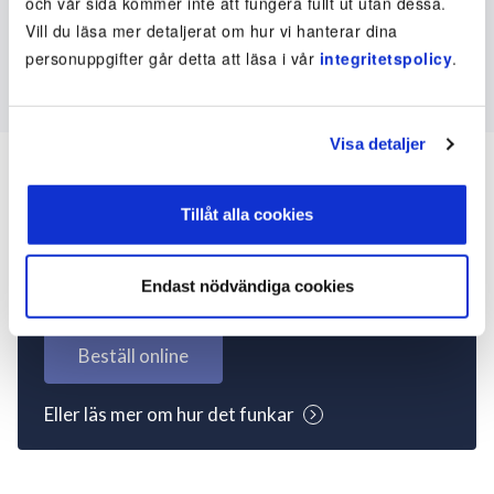
och vår sida kommer inte att fungera fullt ut utan dessa.
Vill du läsa mer detaljerat om hur vi hanterar dina
personuppgifter går detta att läsa i vår
integritetspolicy
.
Visa detaljer
Tillåt alla cookies
Inte kund ännu? Kom
igång nu!
Endast nödvändiga cookies
Beställ online
Eller läs mer om hur det funkar