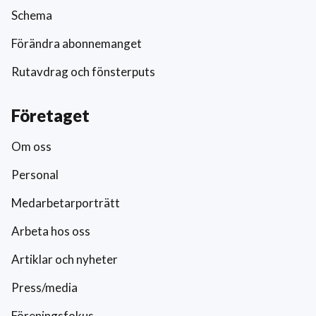
Schema
Förändra abonnemanget
Rutavdrag och fönsterputs
Företaget
Om oss
Personal
Medarbetarporträtt
Arbeta hos oss
Artiklar och nyheter
Press/media
Föreningsfokus