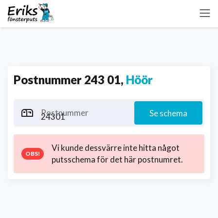
Postnummer 243 01,
Höör
Postnummer
Se schema
Vi kunde dessvärre inte hitta något
putsschema för det här postnumret.