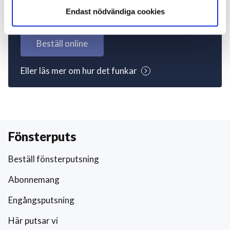
igång nu!
Endast nödvändiga cookies
Beställ online
Eller läs mer om hur det funkar
Fönsterputs
Beställ fönsterputsning
Abonnemang
Engångsputsning
Här putsar vi