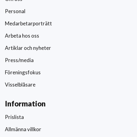
Personal
Medarbetarporträtt
Arbeta hos oss
Artiklar och nyheter
Press/media
Föreningsfokus
Visselblåsare
Information
Prislista
Allmänna villkor