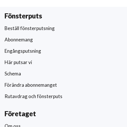
Fönsterputs
Beställ fönsterputsning
Abonnemang
Engångsputsning
Här putsar vi
Schema
Förändra abonnemanget
Rutavdrag och fönsterputs
Företaget
Om oss