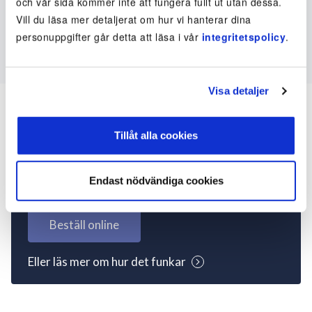
och vår sida kommer inte att fungera fullt ut utan dessa.
Vill du läsa mer detaljerat om hur vi hanterar dina
personuppgifter går detta att läsa i vår
integritetspolicy
.
Visa detaljer
Tillåt alla cookies
Inte kund ännu? Kom
igång nu!
Endast nödvändiga cookies
Beställ online
Eller läs mer om hur det funkar