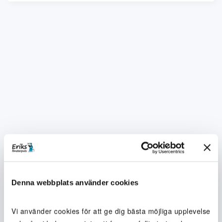
Denna webbplats använder cookies
Vi använder cookies för att ge dig bästa möjliga upplevelse