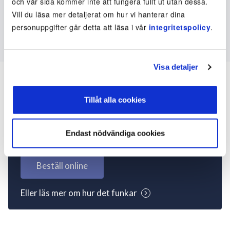
och vår sida kommer inte att fungera fullt ut utan dessa.
Vill du läsa mer detaljerat om hur vi hanterar dina
personuppgifter går detta att läsa i vår
integritetspolicy
.
Visa detaljer
Tillåt alla cookies
Inte kund ännu? Kom
igång nu!
Endast nödvändiga cookies
Beställ online
Eller läs mer om hur det funkar