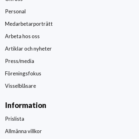
Personal
Medarbetarporträtt
Arbeta hos oss
Artiklar och nyheter
Press/media
Föreningsfokus
Visselblåsare
Information
Prislista
Allmänna villkor