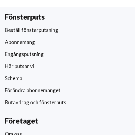
Fönsterputs
Beställ fönsterputsning
Abonnemang
Engångsputsning
Här putsar vi
Schema
Förändra abonnemanget
Rutavdrag och fönsterputs
Företaget
Om oss