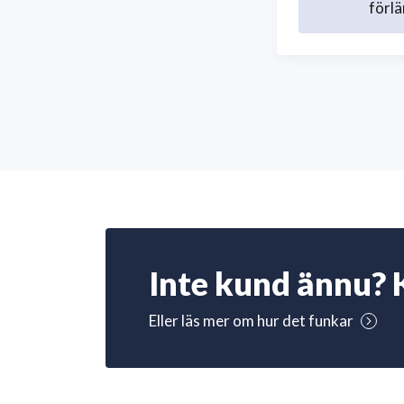
förlä
Inte kund ännu? 
Eller läs mer om hur det funkar