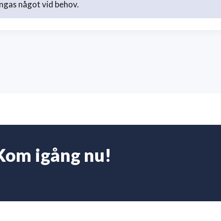
ngas något vid behov.
Kom igång nu!