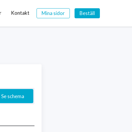
r
Kontakt
Mina sidor
Beställ
Se schema