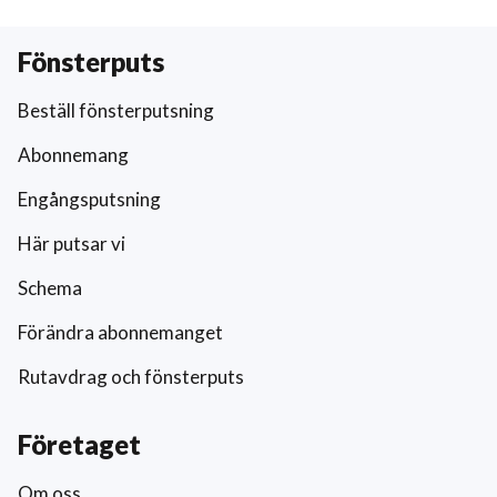
Fönsterputs
Beställ fönsterputsning
Abonnemang
Engångsputsning
Här putsar vi
Schema
Förändra abonnemanget
Rutavdrag och fönsterputs
Företaget
Om oss