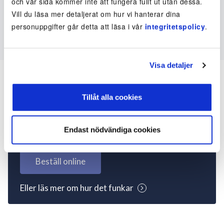
och vår sida kommer inte att fungera fullt ut utan dessa.
Vill du läsa mer detaljerat om hur vi hanterar dina
personuppgifter går detta att läsa i vår
integritetspolicy
.
Visa detaljer
Tillåt alla cookies
Inte kund ännu? Kom
igång nu!
Endast nödvändiga cookies
Beställ online
Eller läs mer om hur det funkar