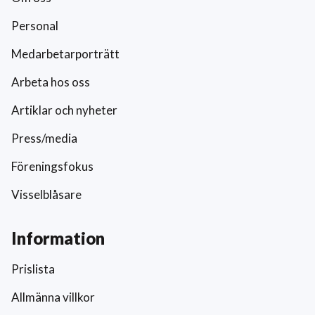
Personal
Medarbetarporträtt
Arbeta hos oss
Artiklar och nyheter
Press/media
Föreningsfokus
Visselblåsare
Information
Prislista
Allmänna villkor