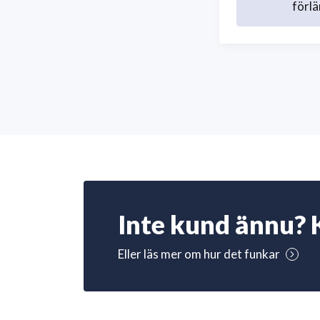
förlä
Inte kund ännu? 
Eller läs mer om hur det funkar