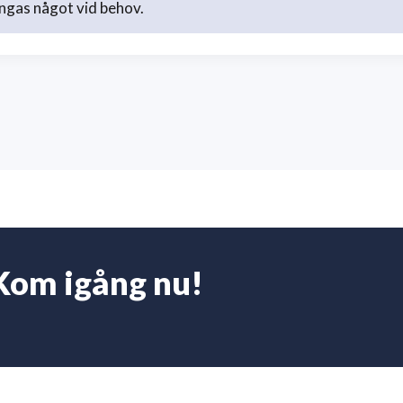
ngas något vid behov.
Kom igång nu!