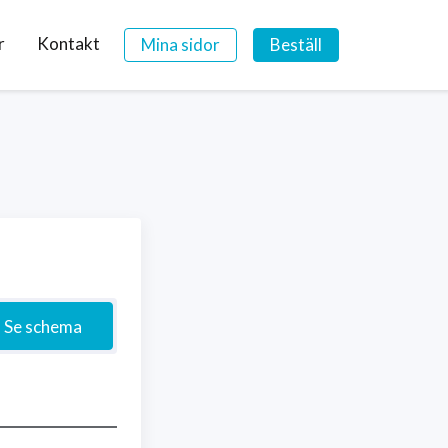
r
Kontakt
Mina sidor
Beställ
Se schema