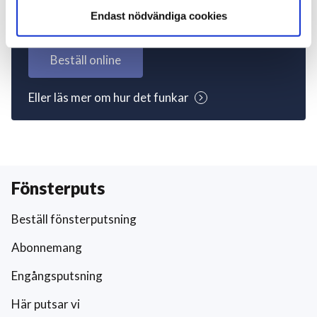
igång nu!
Endast nödvändiga cookies
Beställ online
Eller läs mer om hur det funkar
Fönsterputs
Beställ fönsterputsning
Abonnemang
Engångsputsning
Här putsar vi