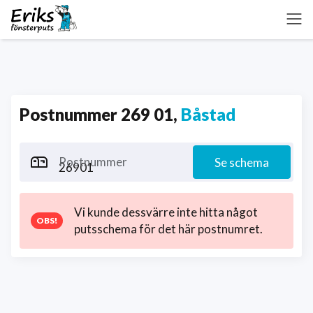
Postnummer 269 01,
Båstad
Postnummer
Se schema
Vi kunde dessvärre inte hitta något
putsschema för det här postnumret.