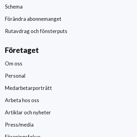
Schema
Förändra abonnemanget
Rutavdrag och fönsterputs
Företaget
Om oss
Personal
Medarbetarporträtt
Arbeta hos oss
Artiklar och nyheter
Press/media
Föreningsfokus