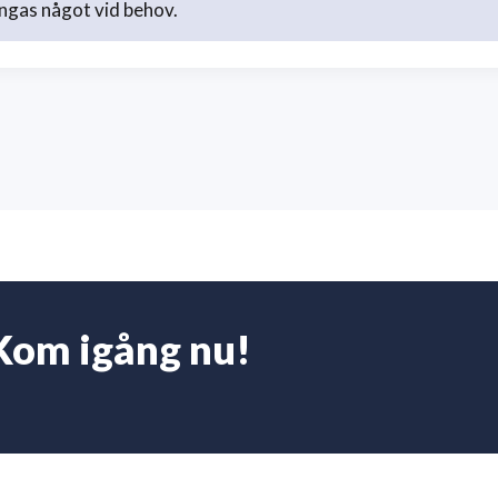
ngas något vid behov.
Kom igång nu!