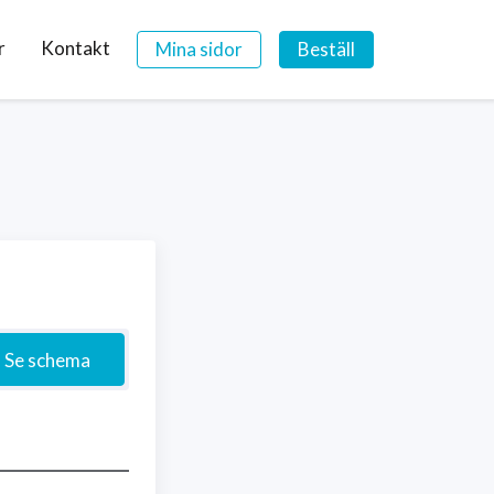
r
Kontakt
Mina sidor
Beställ
Se schema