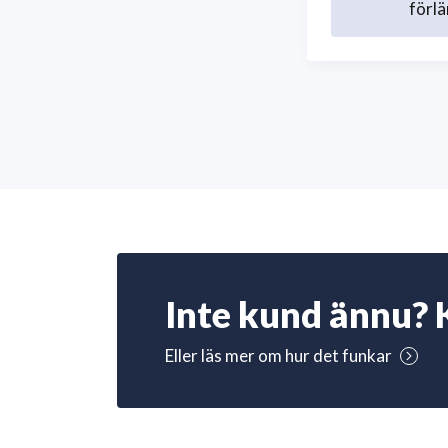
förlä
Inte kund ännu? 
Eller läs mer om hur det funkar