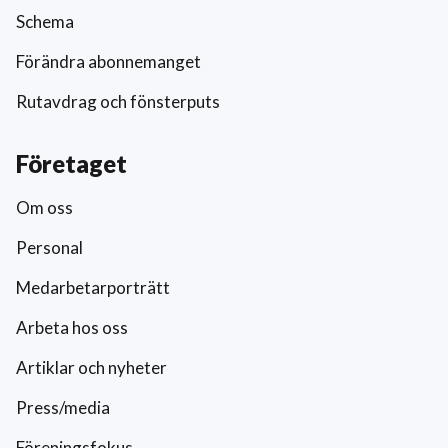
Schema
Förändra abonnemanget
Rutavdrag och fönsterputs
Företaget
Om oss
Personal
Medarbetarporträtt
Arbeta hos oss
Artiklar och nyheter
Press/media
Föreningsfokus