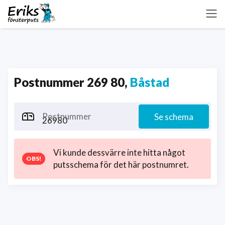
Postnummer 269 80,
Båstad
Postnummer
Se schema
Vi kunde dessvärre inte hitta något
putsschema för det här postnumret.