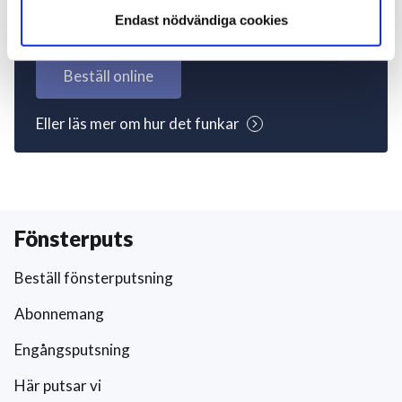
igång nu!
Endast nödvändiga cookies
Beställ online
Eller läs mer om hur det funkar
Fönsterputs
Beställ fönsterputsning
Abonnemang
Engångsputsning
Här putsar vi