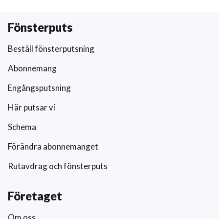
Fönsterputs
Beställ fönsterputsning
Abonnemang
Engångsputsning
Här putsar vi
Schema
Förändra abonnemanget
Rutavdrag och fönsterputs
Företaget
Om oss