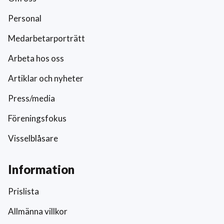
Personal
Medarbetarporträtt
Arbeta hos oss
Artiklar och nyheter
Press/media
Föreningsfokus
Visselblåsare
Information
Prislista
Allmänna villkor