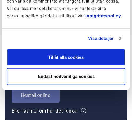
och vår sida kommer inte att fungera fullt ut utan dessa.
Vill du läsa mer detaljerat om hur vi hanterar dina
personuppgifter går detta att läsa i vår
integritetspolicy
.
Visa detaljer
Tillåt alla cookies
Inte kund ännu? Kom
igång nu!
Endast nödvändiga cookies
Beställ online
Eller läs mer om hur det funkar