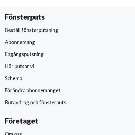
Fönsterputs
Beställ fönsterputsning
Abonnemang
Engångsputsning
Här putsar vi
Schema
Förändra abonnemanget
Rutavdrag och fönsterputs
Företaget
Om oss