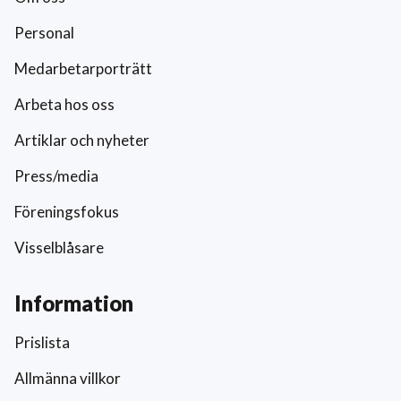
Personal
Medarbetarporträtt
Arbeta hos oss
Artiklar och nyheter
Press/media
Föreningsfokus
Visselblåsare
Information
Prislista
Allmänna villkor