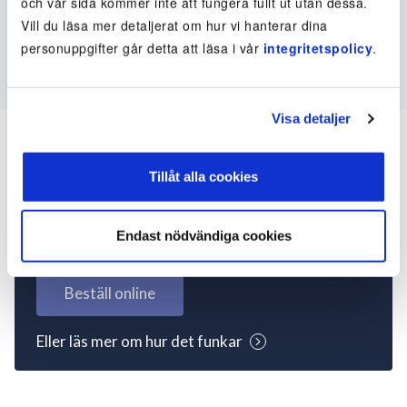
och vår sida kommer inte att fungera fullt ut utan dessa.
Vill du läsa mer detaljerat om hur vi hanterar dina
personuppgifter går detta att läsa i vår
integritetspolicy
.
Visa detaljer
Tillåt alla cookies
Inte kund ännu? Kom
igång nu!
Endast nödvändiga cookies
Beställ online
Eller läs mer om hur det funkar