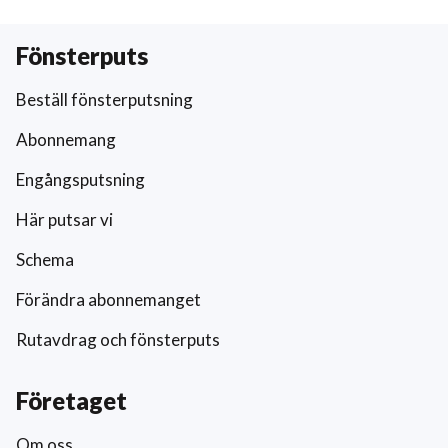
Fönsterputs
Beställ fönsterputsning
Abonnemang
Engångsputsning
Här putsar vi
Schema
Förändra abonnemanget
Rutavdrag och fönsterputs
Företaget
Om oss