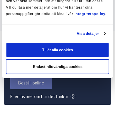
och vår sida kommer inte att fungera fullt ut utan dessa.
Vill du läsa mer detaljerat om hur vi hanterar dina
personuppgifter går detta att läsa i vår
integritetspolicy
.
Visa detaljer
Tillåt alla cookies
Inte kund ännu? Kom
igång nu!
Endast nödvändiga cookies
Beställ online
Eller läs mer om hur det funkar