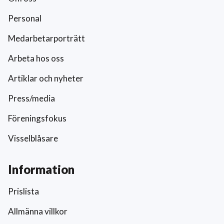
Personal
Medarbetarporträtt
Arbeta hos oss
Artiklar och nyheter
Press/media
Föreningsfokus
Visselblåsare
Information
Prislista
Allmänna villkor