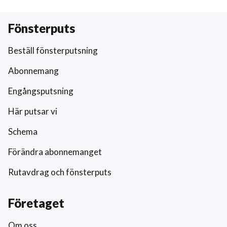
Fönsterputs
Beställ fönsterputsning
Abonnemang
Engångsputsning
Här putsar vi
Schema
Förändra abonnemanget
Rutavdrag och fönsterputs
Företaget
Om oss