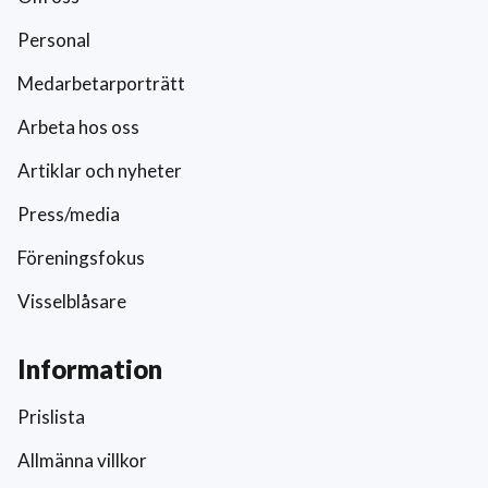
Personal
Medarbetarporträtt
Arbeta hos oss
Artiklar och nyheter
Press/media
Föreningsfokus
Visselblåsare
Information
Prislista
Allmänna villkor