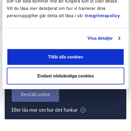
och vår sida kommer inte att fungera fullt ut utan dessa.
Vill du läsa mer detaljerat om hur vi hanterar dina
personuppgifter går detta att läsa i vår
integritetspolicy
.
Visa detaljer
Tillåt alla cookies
Inte kund ännu? Kom
igång nu!
Endast nödvändiga cookies
Beställ online
Eller läs mer om hur det funkar