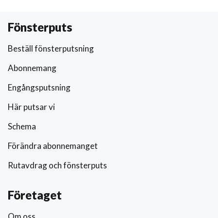
Fönsterputs
Beställ fönsterputsning
Abonnemang
Engångsputsning
Här putsar vi
Schema
Förändra abonnemanget
Rutavdrag och fönsterputs
Företaget
Om oss