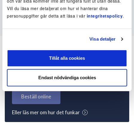
och vår sida kommer inte att fungera fullt ut utan dessa.
Vill du läsa mer detaljerat om hur vi hanterar dina
personuppgifter går detta att läsa i vår
integritetspolicy
.
Visa detaljer
Tillåt alla cookies
Inte kund ännu? Kom
igång nu!
Endast nödvändiga cookies
Beställ online
Eller läs mer om hur det funkar