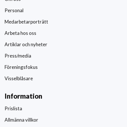
Personal
Medarbetarporträtt
Arbeta hos oss
Artiklar och nyheter
Press/media
Föreningsfokus
Visselblåsare
Information
Prislista
Allmänna villkor