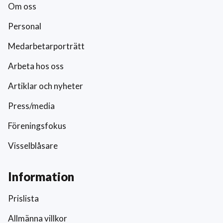
Om oss
Personal
Medarbetarporträtt
Arbeta hos oss
Artiklar och nyheter
Press/media
Föreningsfokus
Visselblåsare
Information
Prislista
Allmänna villkor