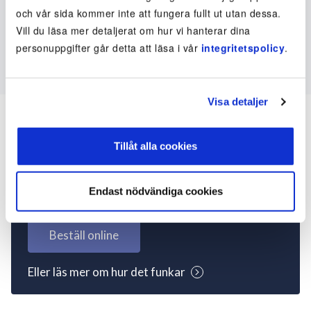
och vår sida kommer inte att fungera fullt ut utan dessa.
Vill du läsa mer detaljerat om hur vi hanterar dina
personuppgifter går detta att läsa i vår
integritetspolicy
.
Visa detaljer
Tillåt alla cookies
Inte kund ännu? Kom
igång nu!
Endast nödvändiga cookies
Beställ online
Eller läs mer om hur det funkar