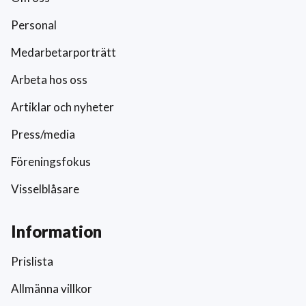
Personal
Medarbetarporträtt
Arbeta hos oss
Artiklar och nyheter
Press/media
Föreningsfokus
Visselblåsare
Information
Prislista
Allmänna villkor