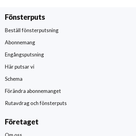
Fönsterputs
Beställ fönsterputsning
Abonnemang
Engångsputsning
Här putsar vi
Schema
Förändra abonnemanget
Rutavdrag och fönsterputs
Företaget
Om oss