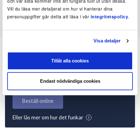
och vår sida kommer inte att fungera fullt ut utan dessa.
Vill du läsa mer detaljerat om hur vi hanterar dina
personuppgifter går detta att läsa i vår
integritetspolicy
.
Visa detaljer
Tillåt alla cookies
Inte kund ännu? Kom
igång nu!
Endast nödvändiga cookies
Beställ online
Eller läs mer om hur det funkar