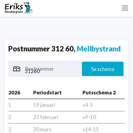
Postnummer 312 60,
Mellbystrand
Postnummer
Se schema
2026
Periodstart
Putsschema 2
1
19 januari
v4-5
2
23 februari
v9-10
3
30 mars
v14-15