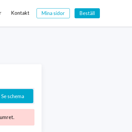
r
Kontakt
Mina sidor
Beställ
Se schema
numret.