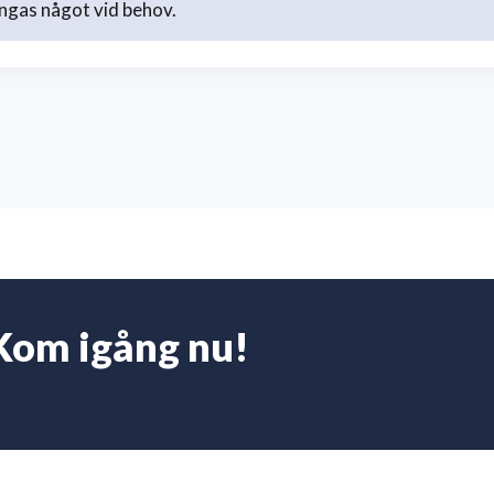
ngas något vid behov.
Kom igång nu!