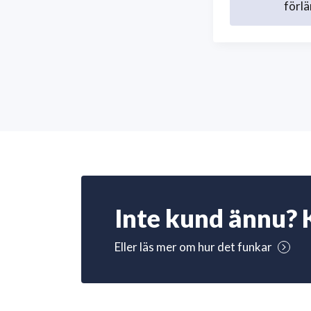
förlä
Inte kund ännu? 
Eller läs mer om hur det funkar