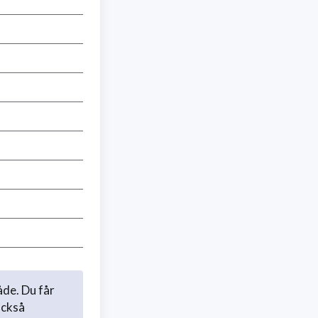
åde. Du får
också