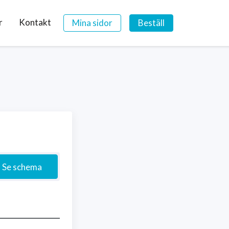
r
Kontakt
Mina sidor
Beställ
Se schema