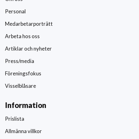
Personal
Medarbetarporträtt
Arbeta hos oss
Artiklar och nyheter
Press/media
Föreningsfokus
Visselblåsare
Information
Prislista
Allmänna villkor