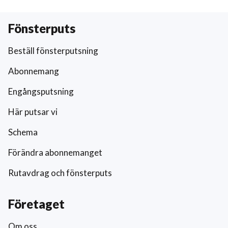
Fönsterputs
Beställ fönsterputsning
Abonnemang
Engångsputsning
Här putsar vi
Schema
Förändra abonnemanget
Rutavdrag och fönsterputs
Företaget
Om oss