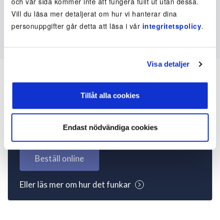
och vår sida kommer inte att fungera fullt ut utan dessa.
Vill du läsa mer detaljerat om hur vi hanterar dina
personuppgifter går detta att läsa i vår
integritetspolicy
.
Visa detaljer
Tillåt alla cookies
Inte kund ännu? Kom
igång nu!
Endast nödvändiga cookies
Beställ online
Eller läs mer om hur det funkar