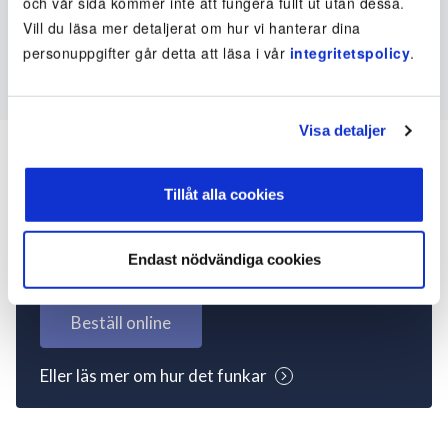
och vår sida kommer inte att fungera fullt ut utan dessa.
Vill du läsa mer detaljerat om hur vi hanterar dina
personuppgifter går detta att läsa i vår
integritetspolicy
.
Visa detaljer
Tillåt alla cookies
Inte kund ännu? Kom
igång nu!
Endast nödvändiga cookies
Beställ online
Eller läs mer om hur det funkar