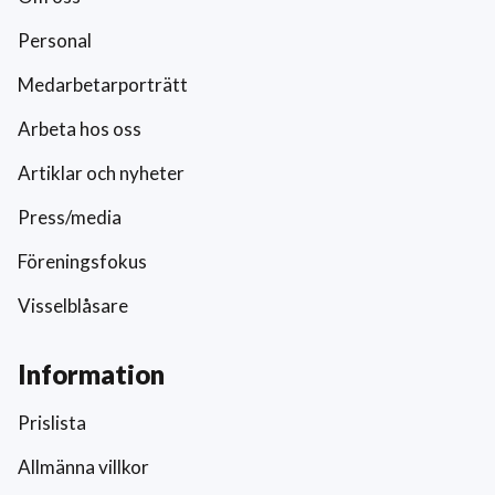
Personal
Medarbetarporträtt
Arbeta hos oss
Artiklar och nyheter
Press/media
Föreningsfokus
Visselblåsare
Information
Prislista
Allmänna villkor