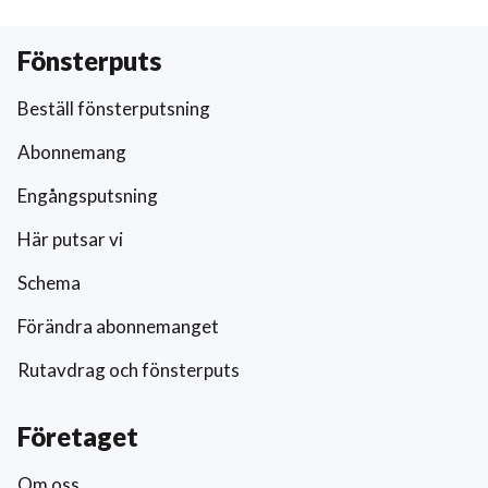
Fönsterputs
Beställ fönsterputsning
Abonnemang
Engångsputsning
Här putsar vi
Schema
Förändra abonnemanget
Rutavdrag och fönsterputs
Företaget
Om oss