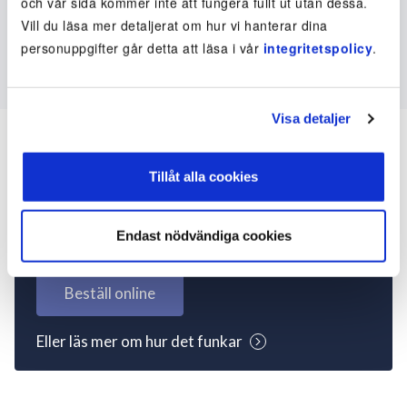
och vår sida kommer inte att fungera fullt ut utan dessa.
Vill du läsa mer detaljerat om hur vi hanterar dina
personuppgifter går detta att läsa i vår
integritetspolicy
.
Visa detaljer
Tillåt alla cookies
Inte kund ännu? Kom
igång nu!
Endast nödvändiga cookies
Beställ online
Eller läs mer om hur det funkar