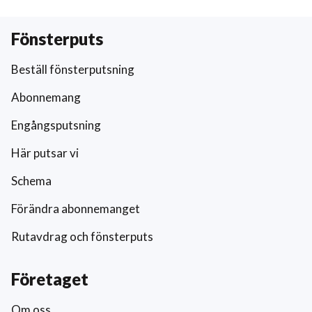
Fönsterputs
Beställ fönsterputsning
Abonnemang
Engångsputsning
Här putsar vi
Schema
Förändra abonnemanget
Rutavdrag och fönsterputs
Företaget
Om oss