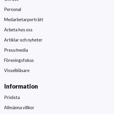
Personal
Medarbetarporträtt
Arbeta hos oss
Artiklar och nyheter
Press/media
Föreningsfokus
Visselblåsare
Information
Prislista
Allmänna villkor