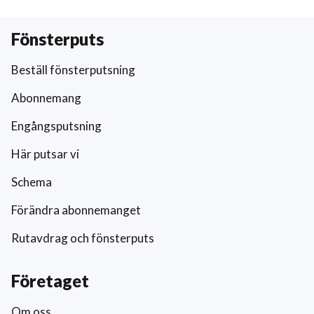
Fönsterputs
Beställ fönsterputsning
Abonnemang
Engångsputsning
Här putsar vi
Schema
Förändra abonnemanget
Rutavdrag och fönsterputs
Företaget
Om oss