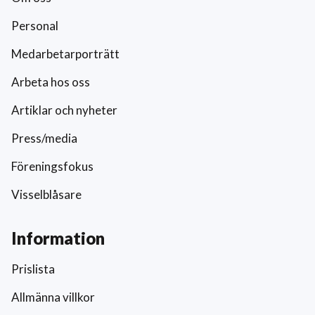
Personal
Medarbetarporträtt
Arbeta hos oss
Artiklar och nyheter
Press/media
Föreningsfokus
Visselblåsare
Information
Prislista
Allmänna villkor