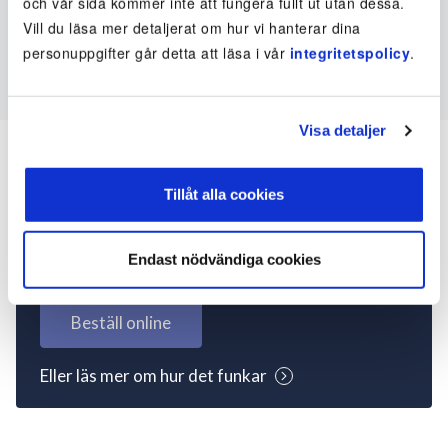
och vår sida kommer inte att fungera fullt ut utan dessa.
Vill du läsa mer detaljerat om hur vi hanterar dina
personuppgifter går detta att läsa i vår
integritetspolicy
.
Visa detaljer
Tillåt alla cookies
Inte kund ännu? Kom
igång nu!
Endast nödvändiga cookies
Beställ online
Eller läs mer om hur det funkar