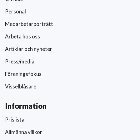
Personal
Medarbetarporträtt
Arbeta hos oss
Artiklar och nyheter
Press/media
Föreningsfokus
Visselblåsare
Information
Prislista
Allmänna villkor