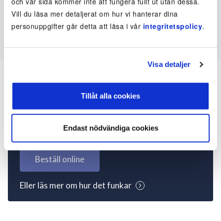
och vår sida kommer inte att fungera fullt ut utan dessa.
Vill du läsa mer detaljerat om hur vi hanterar dina
personuppgifter går detta att läsa i vår
integritetspolicy
.
Visa detaljer
Tillåt alla cookies
Inte kund ännu? Kom
igång nu!
Endast nödvändiga cookies
Beställ online
Eller läs mer om hur det funkar