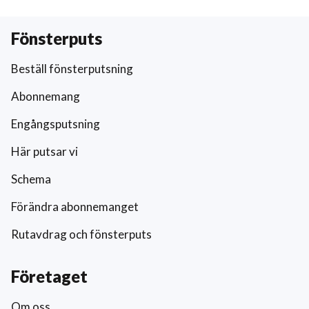
Fönsterputs
Beställ fönsterputsning
Abonnemang
Engångsputsning
Här putsar vi
Schema
Förändra abonnemanget
Rutavdrag och fönsterputs
Företaget
Om oss