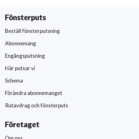
Fönsterputs
Beställ fönsterputsning
Abonnemang
Engångsputsning
Här putsar vi
Schema
Förändra abonnemanget
Rutavdrag och fönsterputs
Företaget
Om oss