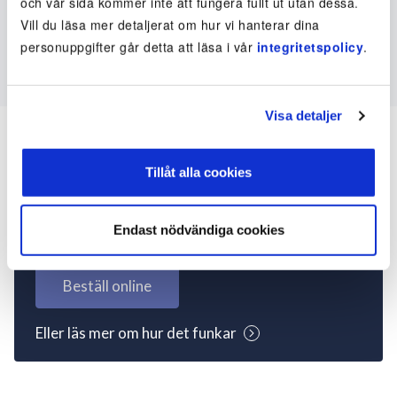
och vår sida kommer inte att fungera fullt ut utan dessa.
Vill du läsa mer detaljerat om hur vi hanterar dina
personuppgifter går detta att läsa i vår
integritetspolicy
.
Visa detaljer
Tillåt alla cookies
Inte kund ännu? Kom
igång nu!
Endast nödvändiga cookies
Beställ online
Eller läs mer om hur det funkar