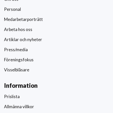
Personal
Medarbetarporträtt
Arbeta hos oss
Artiklar och nyheter
Press/media
Föreningsfokus
Visselblåsare
Information
Prislista
Allmänna villkor