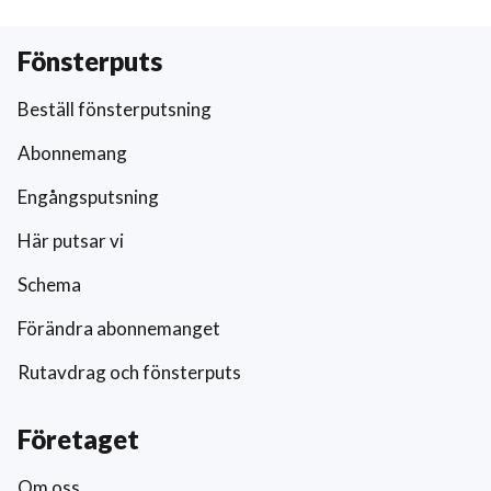
Fönsterputs
Beställ fönsterputsning
Abonnemang
Engångsputsning
Här putsar vi
Schema
Förändra abonnemanget
Rutavdrag och fönsterputs
Företaget
Om oss