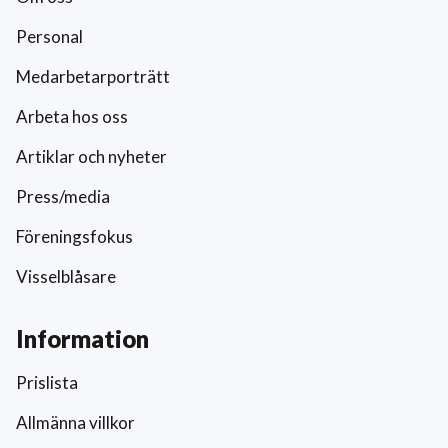
Personal
Medarbetarporträtt
Arbeta hos oss
Artiklar och nyheter
Press/media
Föreningsfokus
Visselblåsare
Information
Prislista
Allmänna villkor