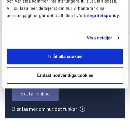
och vår sida kommer inte att fungera fullt ut utan dessa.
Vill du läsa mer detaljerat om hur vi hanterar dina
personuppgifter går detta att läsa i vår
integritetspolicy
.
Visa detaljer
Tillåt alla cookies
Inte kund ännu? Kom
igång nu!
Endast nödvändiga cookies
Beställ online
Eller läs mer om hur det funkar