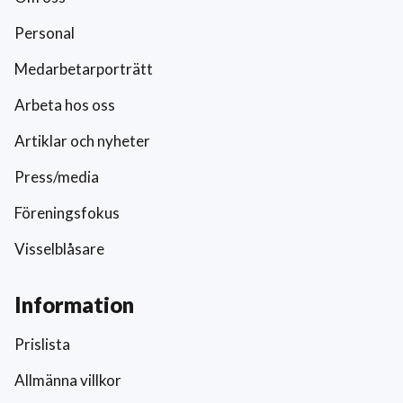
Personal
Medarbetarporträtt
Arbeta hos oss
Artiklar och nyheter
Press/media
Föreningsfokus
Visselblåsare
Information
Prislista
Allmänna villkor