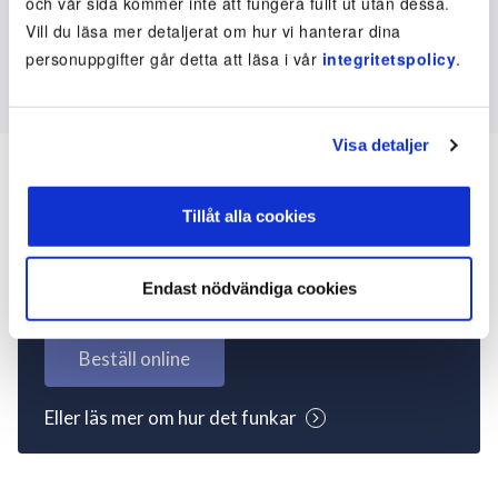
och vår sida kommer inte att fungera fullt ut utan dessa.
Vill du läsa mer detaljerat om hur vi hanterar dina
personuppgifter går detta att läsa i vår
integritetspolicy
.
Visa detaljer
Tillåt alla cookies
Inte kund ännu? Kom
igång nu!
Endast nödvändiga cookies
Beställ online
Eller läs mer om hur det funkar