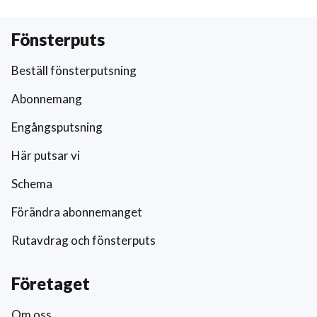
Fönsterputs
Beställ fönsterputsning
Abonnemang
Engångsputsning
Här putsar vi
Schema
Förändra abonnemanget
Rutavdrag och fönsterputs
Företaget
Om oss