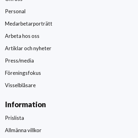
Personal
Medarbetarporträtt
Arbeta hos oss
Artiklar och nyheter
Press/media
Föreningsfokus
Visselblåsare
Information
Prislista
Allmänna villkor