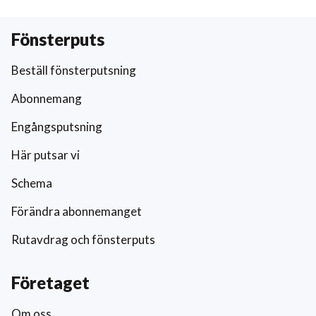
Fönsterputs
Beställ fönsterputsning
Abonnemang
Engångsputsning
Här putsar vi
Schema
Förändra abonnemanget
Rutavdrag och fönsterputs
Företaget
Om oss