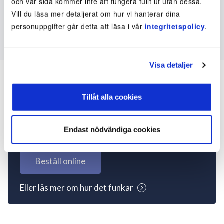
och vår sida kommer inte att fungera fullt ut utan dessa.
Vill du läsa mer detaljerat om hur vi hanterar dina
personuppgifter går detta att läsa i vår
integritetspolicy
.
Visa detaljer
Tillåt alla cookies
Inte kund ännu? Kom
igång nu!
Endast nödvändiga cookies
Beställ online
Eller läs mer om hur det funkar