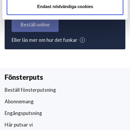
igång nu!
Endast nödvändiga cookies
Beställ online
Eller läs mer om hur det funkar
Fönsterputs
Beställ fönsterputsning
Abonnemang
Engångsputsning
Här putsar vi