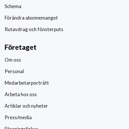
Schema
Förändra abonnemanget
Rutavdrag och fönsterputs
Företaget
Om oss
Personal
Medarbetarporträtt
Arbeta hos oss
Artiklar och nyheter
Press/media
Föreningsfokus