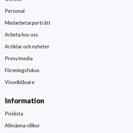
Personal
Medarbetarporträtt
Arbeta hos oss
Artiklar och nyheter
Press/media
Föreningsfokus
Visselblåsare
Information
Prislista
Allmänna villkor