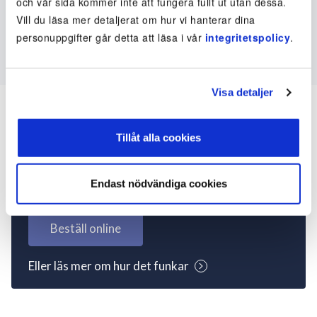
och vår sida kommer inte att fungera fullt ut utan dessa.
Vill du läsa mer detaljerat om hur vi hanterar dina
personuppgifter går detta att läsa i vår
integritetspolicy
.
Visa detaljer
Tillåt alla cookies
Inte kund ännu? Kom
igång nu!
Endast nödvändiga cookies
Beställ online
Eller läs mer om hur det funkar