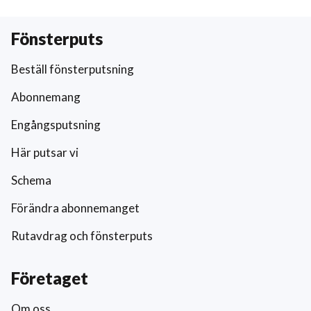
Fönsterputs
Beställ fönsterputsning
Abonnemang
Engångsputsning
Här putsar vi
Schema
Förändra abonnemanget
Rutavdrag och fönsterputs
Företaget
Om oss