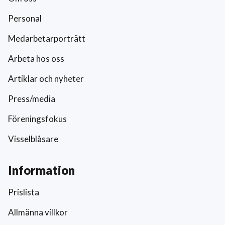
Personal
Medarbetarporträtt
Arbeta hos oss
Artiklar och nyheter
Press/media
Föreningsfokus
Visselblåsare
Information
Prislista
Allmänna villkor