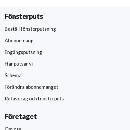
Fönsterputs
Beställ fönsterputsning
Abonnemang
Engångsputsning
Här putsar vi
Schema
Förändra abonnemanget
Rutavdrag och fönsterputs
Företaget
Om oss