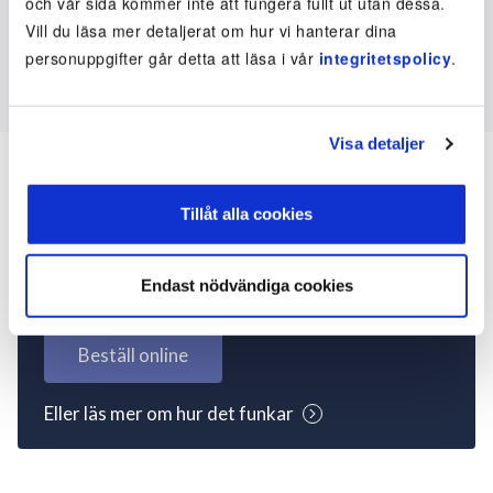
och vår sida kommer inte att fungera fullt ut utan dessa.
Vill du läsa mer detaljerat om hur vi hanterar dina
personuppgifter går detta att läsa i vår
integritetspolicy
.
Visa detaljer
Tillåt alla cookies
Inte kund ännu? Kom
igång nu!
Endast nödvändiga cookies
Beställ online
Eller läs mer om hur det funkar