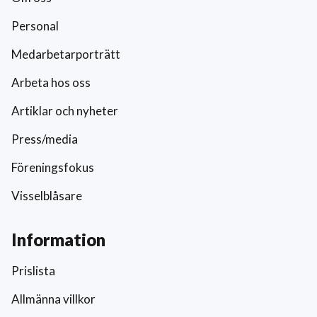
Personal
Medarbetarporträtt
Arbeta hos oss
Artiklar och nyheter
Press/media
Föreningsfokus
Visselblåsare
Information
Prislista
Allmänna villkor