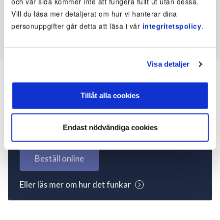
och vår sida kommer inte att fungera fullt ut utan dessa.
Vill du läsa mer detaljerat om hur vi hanterar dina
personuppgifter går detta att läsa i vår
integritetspolicy
.
Visa detaljer
Tillåt alla cookies
Inte kund ännu? Kom
igång nu!
Endast nödvändiga cookies
Beställ online
Eller läs mer om hur det funkar