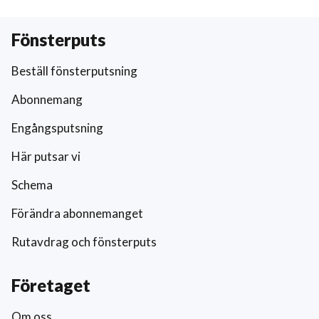
Fönsterputs
Beställ fönsterputsning
Abonnemang
Engångsputsning
Här putsar vi
Schema
Förändra abonnemanget
Rutavdrag och fönsterputs
Företaget
Om oss