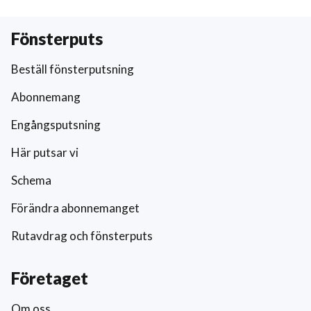
Fönsterputs
Beställ fönsterputsning
Abonnemang
Engångsputsning
Här putsar vi
Schema
Förändra abonnemanget
Rutavdrag och fönsterputs
Företaget
Om oss