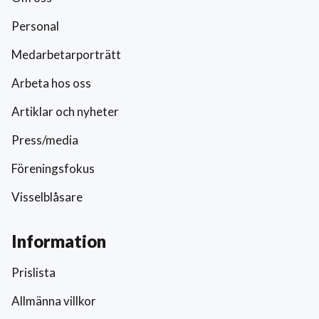
Personal
Medarbetarporträtt
Arbeta hos oss
Artiklar och nyheter
Press/media
Föreningsfokus
Visselblåsare
Information
Prislista
Allmänna villkor