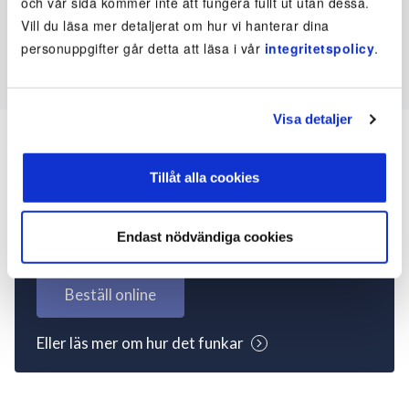
och vår sida kommer inte att fungera fullt ut utan dessa.
Vill du läsa mer detaljerat om hur vi hanterar dina
personuppgifter går detta att läsa i vår
integritetspolicy
.
Visa detaljer
Tillåt alla cookies
Inte kund ännu? Kom
igång nu!
Endast nödvändiga cookies
Beställ online
Eller läs mer om hur det funkar